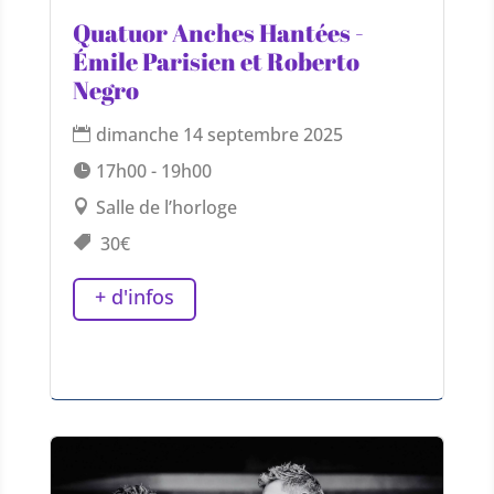
Quatuor Anches Hantées -
Émile Parisien et Roberto
Negro
dimanche 14 septembre 2025
17h00 - 19h00
Salle de l’horloge
30€
+ d'infos