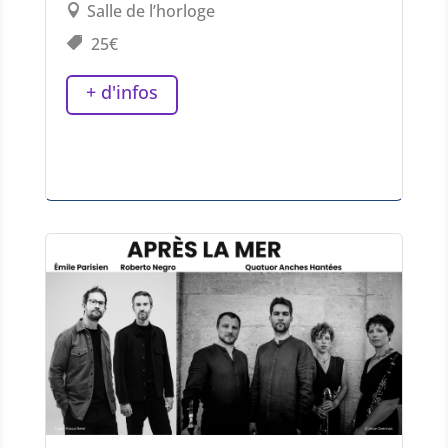
Salle de l’horloge
25€
+ d'infos