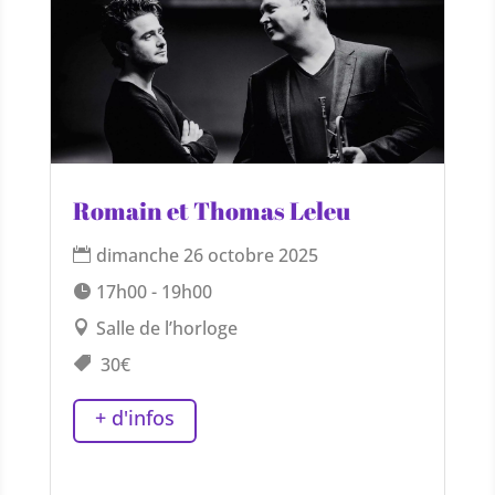
Romain et Thomas Leleu
dimanche 26 octobre 2025
17h00 - 19h00
Salle de l’horloge
30€
+ d'infos