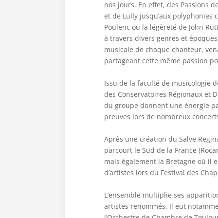
nos jours. En effet, des Passions 
et de Lully jusqu’aux polyphonies
Poulenc ou la légèreté de John Rut
à travers divers genres et époques
musicale de chaque chanteur, vena
partageant cette même passion pou
Issu de la faculté de musicologie d
des Conservatoires Régionaux et 
du groupe donnent une énergie part
preuves lors de nombreux concerts
Après une création du Salve Regina
parcourt le Sud de la France (Roc
mais également la Bretagne où il e
d’artistes lors du Festival des Chap
L’ensemble multiplie ses apparitio
artistes renommés. Il eut notamme
l’Orchestre de Chambre de Toulouse