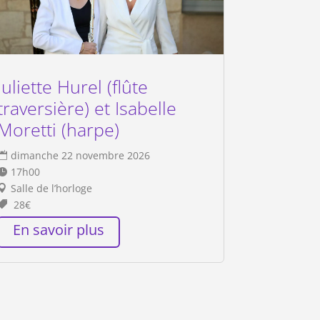
Juliette Hurel (flûte
traversière) et Isabelle
Moretti (harpe)
dimanche 22 novembre 2026
17h00
Salle de l’horloge
28€
En savoir plus