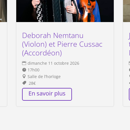
Deborah Nemtanu
(Violon) et Pierre Cussac
(Accordéon)
dimanche 11 octobre 2026
17h00
Salle de l’horloge
28€
En savoir plus