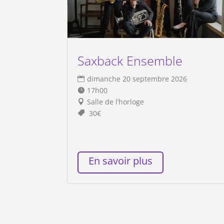
Saxback Ensemble
dimanche 20 septembre 2026
17h00
Salle de l’horloge
30€
En savoir plus