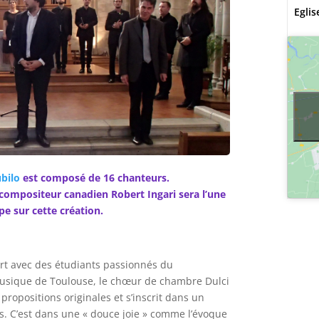
Eglis
ubilo
est composé de 16 chanteurs.
compositeur canadien Robert Ingari sera l’une
e sur cette création.
rt avec des étudiants passionnés du
 musique de Toulouse, le chœur de chambre Dulci
 propositions originales et s’inscrit dans un
s. C’est dans une « douce joie » comme l’évoque