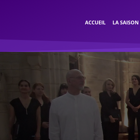
ACCUEIL
LA SAISON