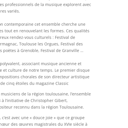
es professionnels de la musique explorent avec
res variés.
ion contemporaine cet ensemble cherche une
yles tout en renouvelant les formes. Ces qualités
ux rendez-vous culturels : Festival de
rmagnac, Toulouse les Orgues, Festival des
 poètes à Grenoble, Festival de Granville …
 polyvalent, associant musique ancienne et
 et culture de notre temps. Le premier disque
positions chorales de son directeur artistique
 de cinq étoiles du magazine Classic
 musiciens de la région toulousaine, l’ensemble
à l’initiative de Christopher Gibert,
ositeur reconnu dans la région Toulousaine.
 c’est avec une « douce joie » que ce groupe
chœur des œuvres magistrales du XVIe siècle à