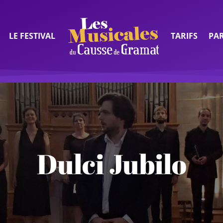
LE FESTIVAL
TARIFS
PA
Dulci Jubilo