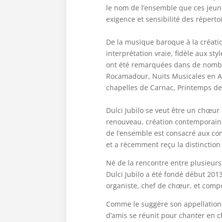
le nom de l’ensemble que ces jeun
exigence et sensibilité des répertoi
De la musique baroque à la créat
interprétation vraie, fidèle aux st
ont été remarquées dans de nombre
Rocamadour, Nuits Musicales en A
chapelles de Carnac, Printemps des
Dulci Jubilo se veut être un chœur
renouveau, création contemporaine
de l’ensemble est consacré aux com
et a récemment reçu la distinction
Né de la rencontre entre plusieurs
Dulci Jubilo a été fondé début 2013 
organiste, chef de chœur, et comp
Comme le suggère son appellation,
d’amis se réunit pour chanter en 