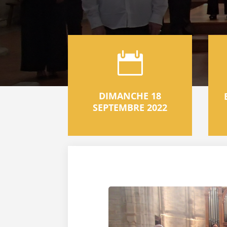

DIMANCHE 18
SEPTEMBRE 2022