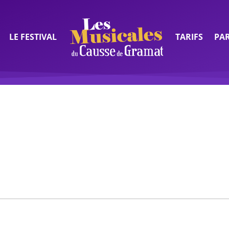
LE FESTIVAL
TARIFS
PA