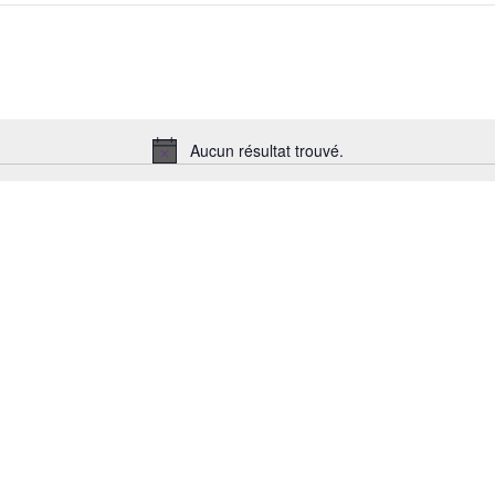
Aucun résultat trouvé.
Notice