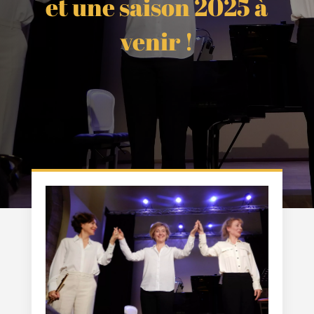
et une saison 2025 à
venir !