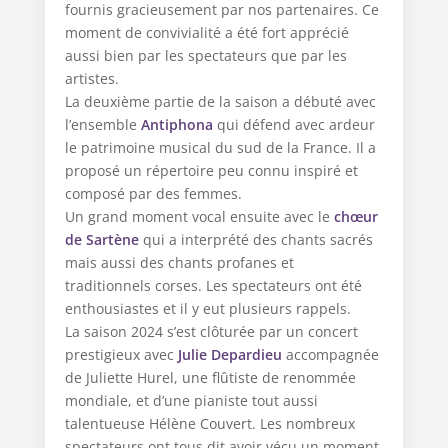
fournis gracieusement par nos partenaires. Ce
moment de convivialité a été fort apprécié
aussi bien par les spectateurs que par les
artistes.
La deuxième partie de la saison a débuté avec
l’ensemble
Antiphona
qui défend avec ardeur
le patrimoine musical du sud de la France. Il a
proposé un répertoire peu connu inspiré et
composé par des femmes.
Un grand moment vocal ensuite avec le
chœur
de Sartène
qui a interprété des chants sacrés
mais aussi des chants profanes et
traditionnels corses. Les spectateurs ont été
enthousiastes et il y eut plusieurs rappels.
La saison 2024 s’est clôturée par un concert
prestigieux avec
Julie Depardieu
accompagnée
de Juliette Hurel, une flûtiste de renommée
mondiale, et d’une pianiste tout aussi
talentueuse Hélène Couvert. Les nombreux
spectateurs ont tous dit avoir vécu un moment