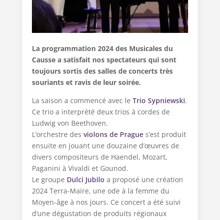
La programmation 2024 des Musicales du
Causse a satisfait nos spectateurs qui sont
toujours sortis des salles de concerts très
souriants et ravis de leur soirée.
La saison a commencé avec le
Trio Sypniewski
.
Ce trio a interprété deux trios à cordes de
Ludwig von Beethoven.
L’orchestre des
violons de Prague
s’est produit
ensuite en jouant une douzaine d’œuvres de
divers compositeurs de Haendel, Mozart,
Paganini à Vivaldi et Gounod.
Le groupe
Dulci Jubilo
a proposé une création
2024 Terra-Maïre, une ode à la femme du
Moyen-âge à nos jours. Ce concert a été suivi
d’une dégustation de produits régionaux